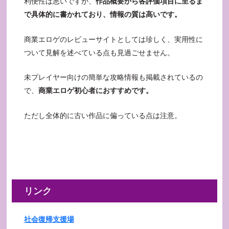
利便性は悪いですが、
作品概要から各評価項目に至るま
で具体的に書かれており、情報の質は高いです。
商業エロゲのレビューサイトとしては珍しく、実用性に
ついて見解を述べている点も見過ごせません。
未プレイヤー向けの簡単な攻略情報も掲載されているの
で、
商業エロゲ初心者におすすめです。
ただし全体的に古い作品に偏っている点は注意。
リンク
社会復帰支援場