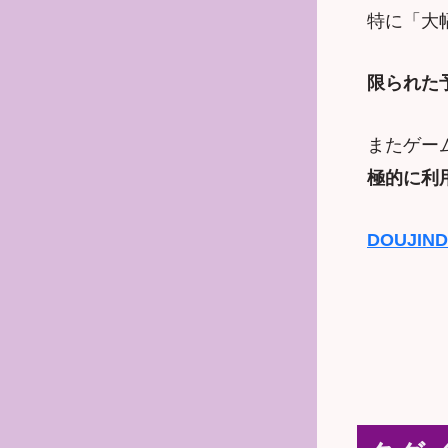
特に「大
限られた
またゲー
極的に利
DOUJIN