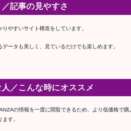
ト／記事の見やすさ
かりやすいサイト構造をしています。
るデータも美しく、見ているだけでも楽しめます。
な人／こんな時にオススメ
eとFANZAの情報を一度に閲覧できるため、より低価格で
ります。