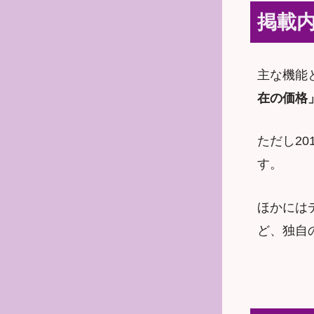
掲載
主な機能
在の価格
ただし2
す。
ほかには
ど、独自