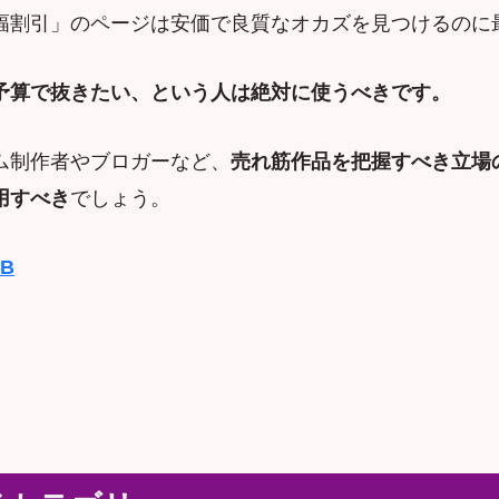
幅割引」のページは安価で良質なオカズを見つけるのに
予算で抜きたい、という人は絶対に使うべきです。
ム制作者やブロガーなど、
売れ筋作品を把握すべき立場
用すべき
でしょう。
DB