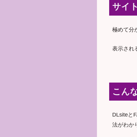
サイ
極めて分
表示され
こん
DLsit
法がわか