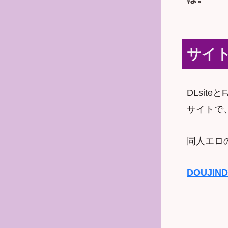
サイ
DLsit
サイトで
同人エロ
DOUJIN