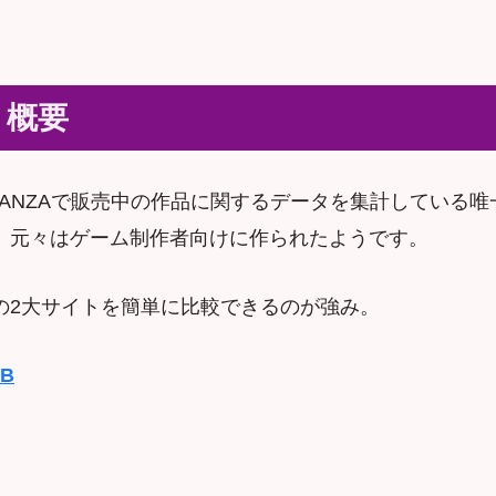
ト概要
eとFANZAで販売中の作品に関するデータを集計している
、元々はゲーム制作者向けに作られたようです。
の2大サイトを簡単に比較できるのが強み。
DB