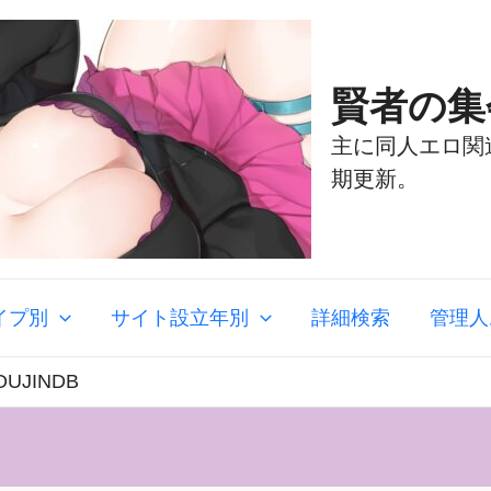
賢者の集
主に同人エロ関
期更新。
イプ別
サイト設立年別
詳細検索
管理人
OUJINDB