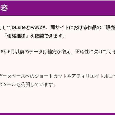
内容
として
DLsiteとFANZA、両サイトにおける作品の「販
」「価格推移」を確認できます。
018年6月以前のデータは補完が増え、正確性に欠けてく
データベースへのショートカットやアフィリエイト用コ
のツールも公開しています。