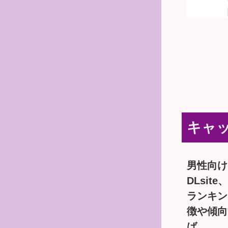
キャ
男性向け
DLsi
ランキン
徴や傾向
ば。