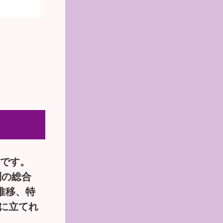
」です。
別の総合
推移、特
に立てれ